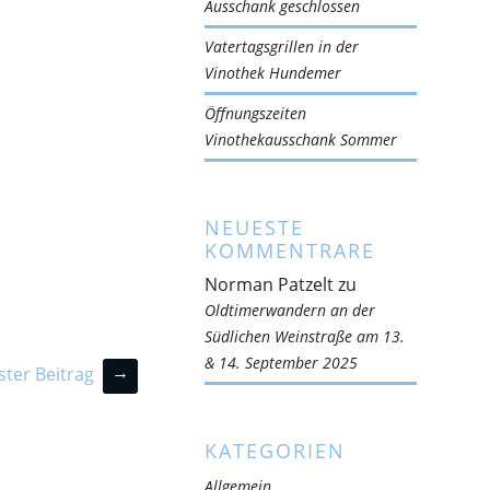
Ausschank geschlossen
Vatertagsgrillen in der
Vinothek Hundemer
Öffnungszeiten
Vinothekausschank Sommer
NEUESTE
KOMMENTRARE
Norman Patzelt
zu
Oldtimerwandern an der
Südlichen Weinstraße am 13.
& 14. September 2025
→
ter Beitrag
KATEGORIEN
Allgemein