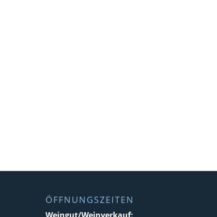
ÖFFNUNGSZEITEN
Weingut/Weinverkauf: