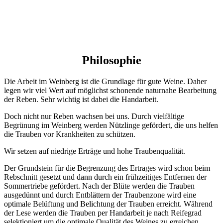
Philosophie
Die Arbeit im Weinberg ist die Grundlage für gute Weine. Daher
legen wir viel Wert auf möglichst schonende naturnahe Bearbeitung
der Reben. Sehr wichtig ist dabei die Handarbeit.
Doch nicht nur Reben wachsen bei uns. Durch vielfältige
Begrünung im Weinberg werden Nützlinge gefördert, die uns helfen
die Trauben vor Krankheiten zu schützen.
Wir setzen auf niedrige Erträge und hohe Traubenqualität.
Der Grundstein für die Begrenzung des Ertrages wird schon beim
Rebschnitt gesetzt und dann durch ein frühzeitiges Entfernen der
Sommertriebe gefördert. Nach der Blüte werden die Trauben
ausgedünnt und durch Entblättern der Traubenzone wird eine
optimale Belüftung und Belichtung der Trauben erreicht. Während
der Lese werden die Trauben per Handarbeit je nach Reifegrad
selektioniert um die optimale Qualität des Weines zu erreichen.