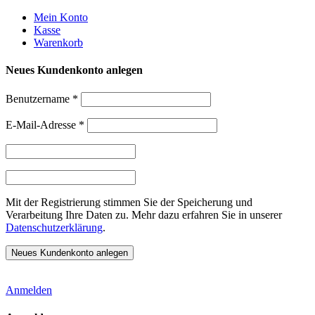
Weiter
Mein Konto
zum
Kasse
Inhalt
Warenkorb
Neues Kundenkonto anlegen
Benutzername
*
E-Mail-Adresse
*
Mit der Registrierung stimmen Sie der Speicherung und
Verarbeitung Ihre Daten zu. Mehr dazu erfahren Sie in unserer
Datenschutzerklärung
.
Anmelden