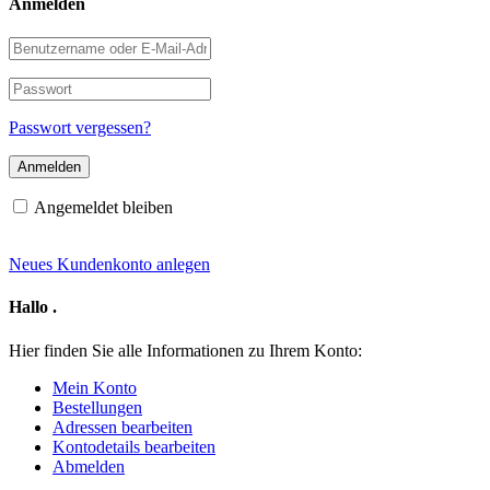
Anmelden
Benutzername
oder
E-
Passwort
Mail-
Adresse
Passwort vergessen?
Angemeldet bleiben
Neues Kundenkonto anlegen
Hallo
.
Hier finden Sie alle Informationen zu Ihrem Konto:
Mein Konto
Bestellungen
Adressen bearbeiten
Kontodetails bearbeiten
Abmelden