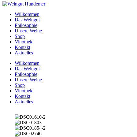
Willkommen
Das Weingut
Philosophie
Unsere Weine
Shop
Vinothek
Kontakt
Aktuelles
Willkommen
Das Weingut
Philosophie
Unsere Weine
Shop
Vinothek
Kontakt
Aktuelles
Weingut
Hundemer
Hainfeld