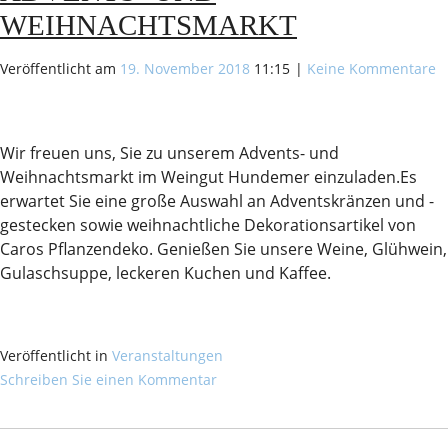
WEIHNACHTSMARKT
Veröffentlicht am
19. November 2018
11:15
|
Keine Kommentare
Wir freuen uns, Sie zu unserem Advents- und
Weihnachtsmarkt im Weingut Hundemer einzuladen.Es
erwartet Sie eine große Auswahl an Adventskränzen und -
gestecken sowie weihnachtliche Dekorationsartikel von
Caros Pflanzendeko. Genießen Sie unsere Weine, Glühwein,
Gulaschsuppe, leckeren Kuchen und Kaffee.
Veröffentlicht in
Veranstaltungen
Schreiben Sie einen Kommentar