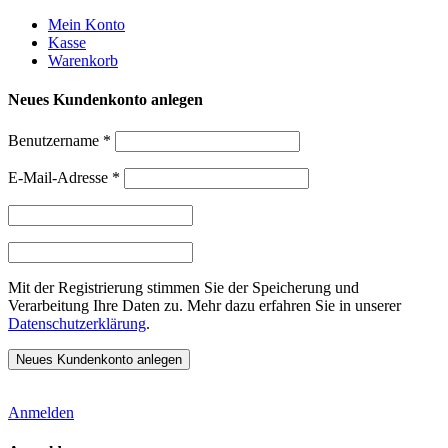
Weiter
Mein Konto
zum
Kasse
Inhalt
Warenkorb
Neues Kundenkonto anlegen
Benutzername
*
E-Mail-Adresse
*
Mit der Registrierung stimmen Sie der Speicherung und
Verarbeitung Ihre Daten zu. Mehr dazu erfahren Sie in unserer
Datenschutzerklärung
.
Anmelden