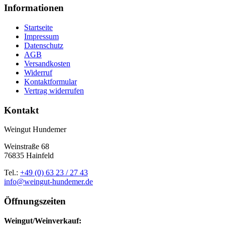
Informationen
Startseite
Impressum
Datenschutz
AGB
Versandkosten
Widerruf
Kontaktformular
Vertrag widerrufen
Kontakt
Weingut Hundemer
Weinstraße 68
76835 Hainfeld
Tel.:
+49 (0) 63 23 / 27 43
info@weingut-hundemer.de
Öffnungszeiten
Weingut/Weinverkauf: