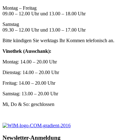
Montag – Freitag
09.00 – 12.00 Uhr und 13.00 – 18.00 Uhr
Samstag
09.30 – 12.00 Uhr und 13.00 – 17.00 Uhr
Bitte kündigen Sie werktags Ihr Kommen telefonisch an.
Vinothek (Ausschank):
Montag: 14.00 – 20.00 Uhr
Dienstag: 14.00 – 20.00 Uhr
Freitag: 14.00 – 20.00 Uhr
Samstag: 13.00 – 20.00 Uhr
Mi, Do & So: geschlossen
Newsletter-Anmeldung