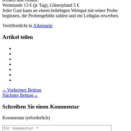
Weinrunde 13 € (je Tag), Gläserpfand 5 €
Jeder Gast kann an einem beliebigen Weingut mit seiner Probe
beginnen, die Probengebühr zahlen und ein Leihglas erwerben.
Veröffentlicht in
Allgemein
Artikel teilen
Teilen
Hainfelder
Teilen
Weinrunde
Hainfelder
Teilen
15.
Weinrunde
Hainfelder
Teilen
&
15.
Weinrunde
Hainfelder
Teilen
16.
&
15.
Weinrunde
Hainfelder
Teilen
Juni
16.
&
15.
Weinrunde
Hainfelder
Drucken
2019
Juni
16.
&
15.
Weinrunde
Hainfelder
Beitragsnavigation
←
Vorheriger Beitrag
auf
2019
Juni
16.
&
15.
Weinrunde
Nächster Beitrag
→
Twitter
auf
2019
Juni
16.
&
15.
Facebook
auf
2019
Juni
16.
&
Schreiben Sie einen Kommentar
LinkedIn
auf
2019
Juni
16.
Pinterest
auf
2019
Juni
Xing
via
2019
Kommentar
(erforderlich)
Email