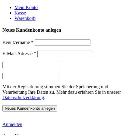
Weiter
Mein Konto
zum
Kasse
Inhalt
Warenkorb
Neues Kundenkonto anlegen
Benutzername
*
E-Mail-Adresse
*
Mit der Registrierung stimmen Sie der Speicherung und
Verarbeitung Ihre Daten zu. Mehr dazu erfahren Sie in unserer
Datenschutzerklärung
.
Anmelden