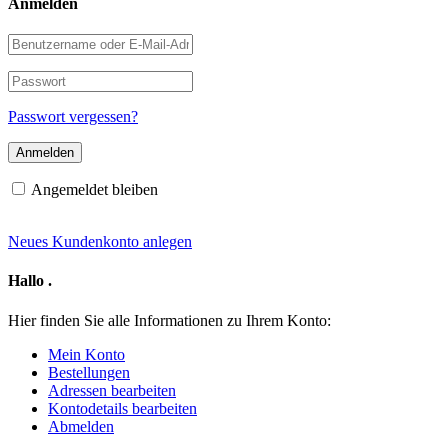
Anmelden
Benutzername
oder
E-
Passwort
Mail-
Adresse
Passwort vergessen?
Angemeldet bleiben
Neues Kundenkonto anlegen
Hallo
.
Hier finden Sie alle Informationen zu Ihrem Konto:
Mein Konto
Bestellungen
Adressen bearbeiten
Kontodetails bearbeiten
Abmelden