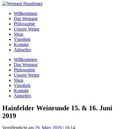
Willkommen
Das Weingut
Philosophie
Unsere Weine
Shop
Vinothek
Kontakt
Aktuelles
Willkommen
Das Weingut
Philosophie
Unsere Weine
Shop
Vinothek
Kontakt
Aktuelles
Hainfelder Weinrunde 15. & 16. Juni
2019
Veröffentlicht am
29. März 2019
|
16:14