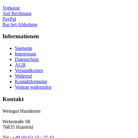
Vorkasse
Auf Rechnung
PayPal
Bar bei Abholung
Informationen
Startseite
Impressum
Datenschutz
AGB
Versandkosten
Widerruf
Kontaktformular
Vertrag widerrufen
Kontakt
Weingut Hundemer
Weinstraße 68
76835 Hainfeld
Tel.:
+49 (0) 63 23 / 27 43