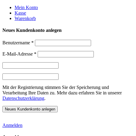
Weiter
Mein Konto
zum
Kasse
Inhalt
Warenkorb
Neues Kundenkonto anlegen
Benutzername
*
E-Mail-Adresse
*
Mit der Registrierung stimmen Sie der Speicherung und
Verarbeitung Ihre Daten zu. Mehr dazu erfahren Sie in unserer
Datenschutzerklärung
.
Anmelden