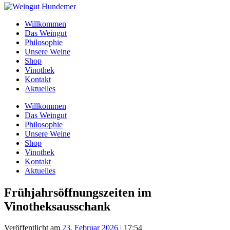
Willkommen
Das Weingut
Philosophie
Unsere Weine
Shop
Vinothek
Kontakt
Aktuelles
Willkommen
Das Weingut
Philosophie
Unsere Weine
Shop
Vinothek
Kontakt
Aktuelles
Frühjahrsöffnungszeiten im
Vinotheksausschank
Veröffentlicht am
23. Februar 2026
|
17:54