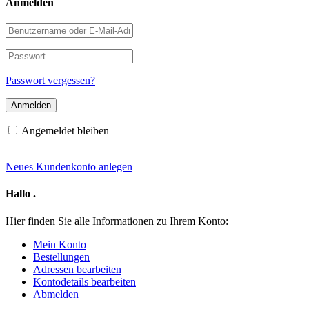
Anmelden
Benutzername
oder
E-
Passwort
Mail-
Adresse
Passwort vergessen?
Angemeldet bleiben
Neues Kundenkonto anlegen
Hallo
.
Hier finden Sie alle Informationen zu Ihrem Konto:
Mein Konto
Bestellungen
Adressen bearbeiten
Kontodetails bearbeiten
Abmelden