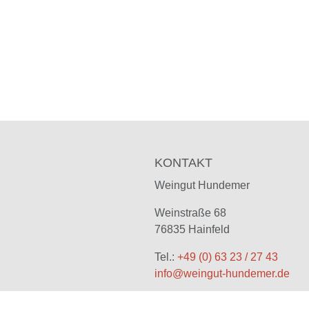
KONTAKT
Weingut Hundemer
Weinstraße 68
76835 Hainfeld
Tel.:
+49 (0) 63 23 / 27 43
info@weingut-hundemer.de
ÖFFNUNGSZEITEN