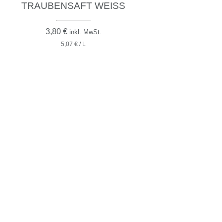
TRAUBENSAFT WEISS
3,80
€
inkl. MwSt.
5,07 € / L