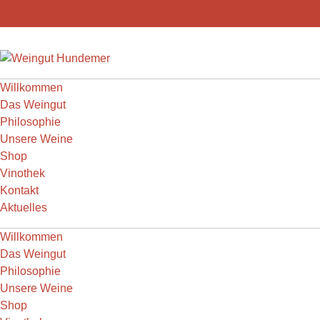
Weiter
Filter
zum
Inhalt
Willkommen
Das Weingut
Philosophie
Unsere Weine
Shop
Vinothek
Kontakt
Aktuelles
Willkommen
Das Weingut
Philosophie
Unsere Weine
Shop