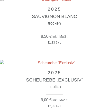
2025
SAUVIGNON BLANC
trocken
8,50
€
inkl. MwSt.
11,33 € / L
2025
SCHEUREBE „EXCLUSIV“
lieblich
9,00
€
inkl. MwSt.
12,00 € / L