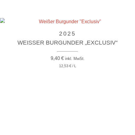
2025
WEISSER BURGUNDER „EXCLUSIV“
9,40
€
inkl. MwSt.
12,53 € / L